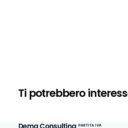
Ti potrebbero interes
Dema Consulting
PARTITA IVA