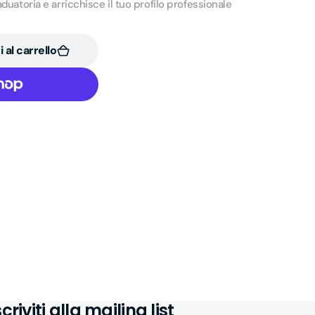
aduatoria e arricchisce il tuo profilo professionale
 al carrello
scriviti alla mailing list