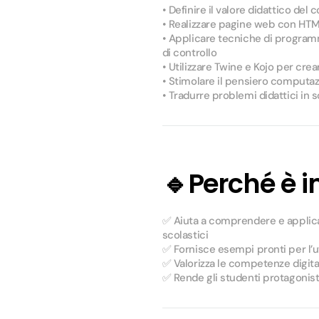
• Definire il valore didattico del
• Realizzare pagine web con HTM
• Applicare tecniche di programma
di controllo
• Utilizzare Twine e Kojo per crea
• Stimolare il pensiero computazi
• Tradurre problemi didattici in so
🔹
Perché è 
✅ Aiuta a comprendere e applica
scolastici
✅ Fornisce esempi pronti per l’uti
✅ Valorizza le competenze digita
✅ Rende gli studenti protagonisti