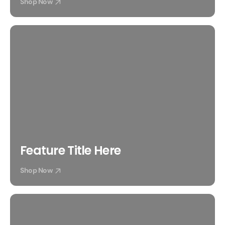
Shop Now
Feature Title Here
Shop Now